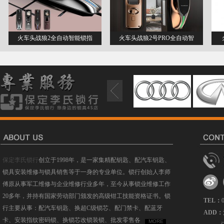
火车头战狼2全自动智能锁指
火车头战狼2号PRO全自动智
保定李氏锁行
创立于1998年，是一家集精配钥匙、配汽车钥匙、
锁具安装维修与锁具销售等于一身的专业单位。锁行创始人李师
傅原从事军工维修与企业维修行业多年，至今从事锁业维修工作
20多年，并持有国家劳动部门颁发的高级钳工技能资格证书。锁
TEL：
行主要从事：配汽车钥匙、换超C级锁芯、配门禁卡、配蓝牙
ADD：
卡、安装指纹密码锁、换锁芯改锁装锁、批发零售各
MORE