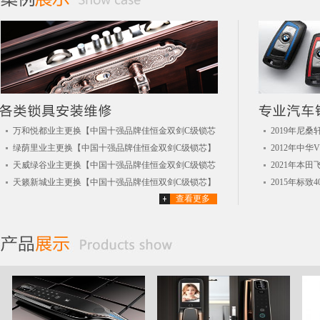
万和悦都业主更换【中国十强品牌佳恒金双剑C级锁芯
2019年尼
绿荫里业主更换【中国十强品牌佳恒金双剑C级锁芯】
2012年中
天威绿谷业主更换【中国十强品牌佳恒金双剑C级锁芯
2021年本
天籁新城业主更换【中国十强品牌佳恒双剑C级锁芯】
2015年标
查看更多