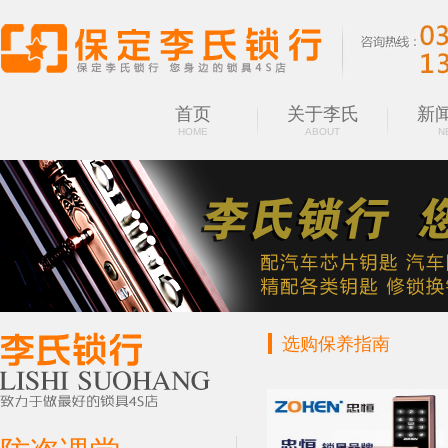
首页
关于李氏
新
HOME
ABOUT
N
选购保养指南
CLASSROOM