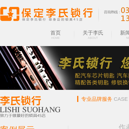
首页
关于李氏
新
HOME
ABOUT
N
专业品牌服务
CASE
作者