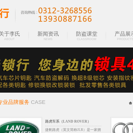
关于李氏
新闻资讯
防盗课堂
产品展
ABOUT
NEWS
CLASSROOM
PRODUCT
专业品牌服务
CASE
路虎车系（LAND ROVER）
捷豹路虎（英文简称JLR）是一家拥