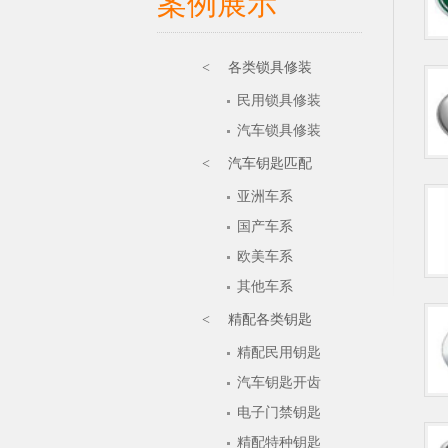
案例展示
< 各类锁具修装
民用锁具修装
汽车锁具修装
< 汽车钥匙匹配
亚洲车系
国产车系
欧美车系
其他车系
< 精配各类钥匙
精配民用钥匙
汽车钥匙开齿
电子门禁钥匙
精配特种钥匙