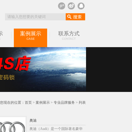
示
案例展示
联系方式
S
CASE
CONTACT
您现在的位置：
首页
>
案例展示
>
专业品牌服务
> 列表
奥迪
奥迪（Audi）是一个国际著名豪华