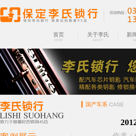
首页
关于李氏
新
HOME
ABOUT
N
国产车系
CASE
20
作者：保