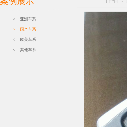
案例展示
< 亚洲车系
> 国产车系
< 欧美车系
< 其他车系