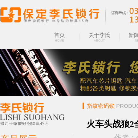
首页
关于李氏
新
HOME
ABOUT
N
指纹密码锁
PRODU
火车头战狼2
作者：保