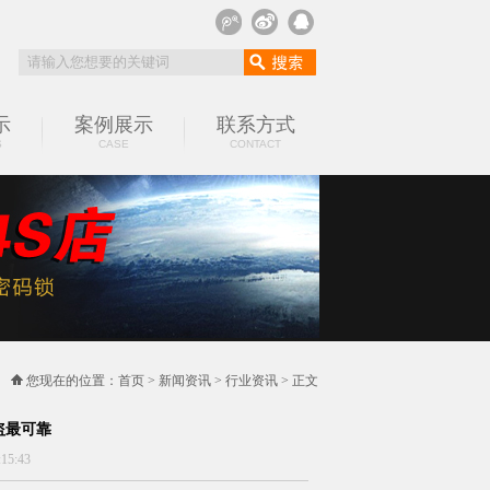
示
案例展示
联系方式
S
CASE
CONTACT
您现在的位置：
首页
>
新闻资讯
>
行业资讯
> 正文
盗最可靠
5:43