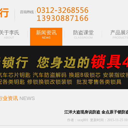
关于李氏
新闻资讯
防盗课堂
产品展
ABOUT
NEWS
CLASSROOM
PRODUCT
行业资讯
NEWS
江洋大盗现身说防盗 金点原子锁防
作者：sxxj001 更新时间：2015-11-25 10:1