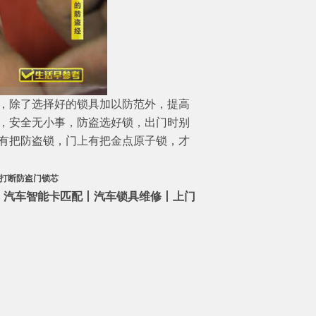
，除了选择好的锁具加以防范外，提高
，安全无小事，防盗选好锁，出门时别
有把防盗锁，门上有把金点原子锁，才
防打断防盗门锁芯
丨汽车智能卡匹配丨汽车锁具维修丨上门