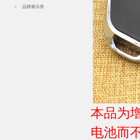
< 品牌展示类
本品为
电池而