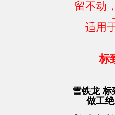
留不动
适用
标致
雪铁龙 
做工绝