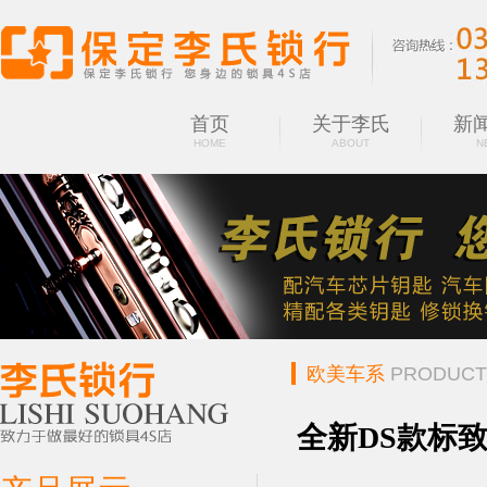
首页
关于李氏
新
HOME
ABOUT
N
欧美车系
PRODUCT
全新DS款标致折叠遥