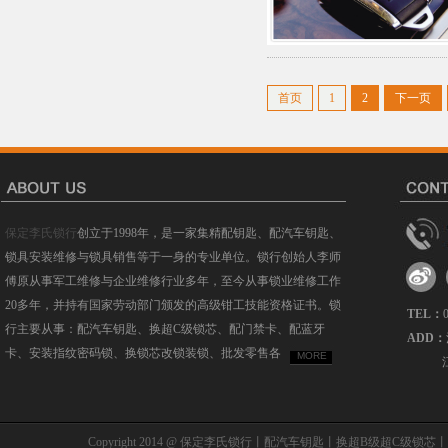
首页
1
2
下一页
保定李氏锁行
创立于1998年，是一家集精配钥匙、配汽车钥匙、
锁具安装维修与锁具销售等于一身的专业单位。锁行创始人李师
傅原从事军工维修与企业维修行业多年，至今从事锁业维修工作
20多年，并持有国家劳动部门颁发的高级钳工技能资格证书。锁
TEL：
行主要从事：配汽车钥匙、换超C级锁芯、配门禁卡、配蓝牙
ADD：
卡、安装指纹密码锁、换锁芯改锁装锁、批发零售各
MORE
Copyright 2014 @ 保定李氏锁行丨配汽车钥匙丨换超B级