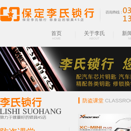
首页
关于李氏
新
HOME
ABOUT
N
防盗课堂
CLASSR