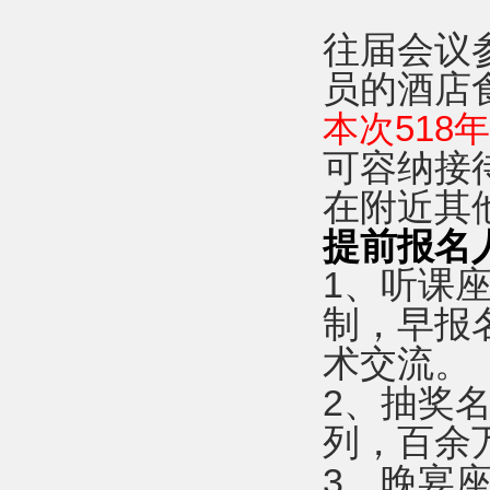
往届会议
员的酒店
本次518
可容纳接
在附近其
提前报名
1、听课
制，早报
术交流。
2、抽奖名
列，百余
3、晚宴