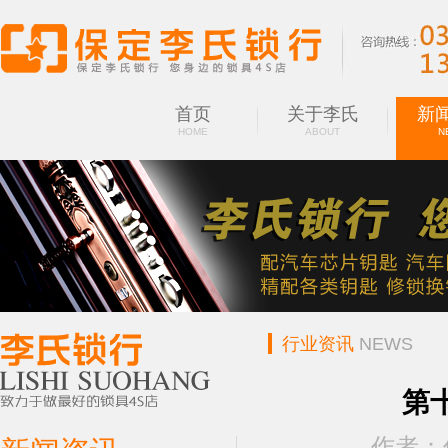
首页
关于李氏
新
HOME
ABOUT
N
行业资讯
NEWS
第
作者：保