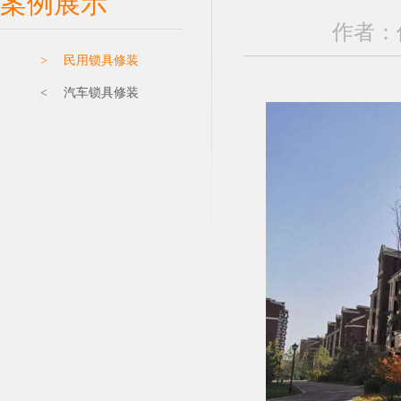
案例展示
作者：保
> 民用锁具修装
< 汽车锁具修装