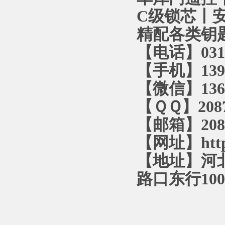
C级锁芯丨
精配各类钥
【电话】0312
【手机】1393
【微信】1366
【ＱＱ】2087
【邮箱】2087
【网址】http:
【地址】河
路口东行10