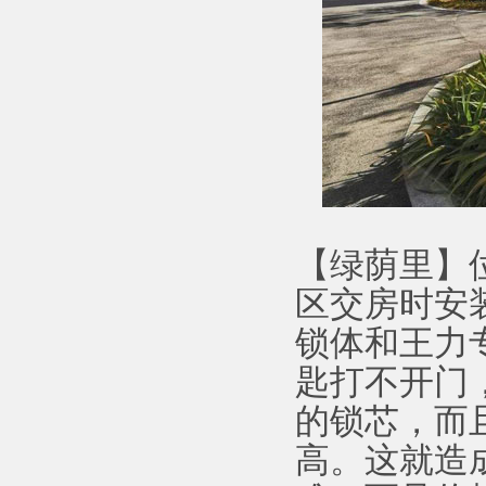
【绿荫里】
区交房时安
锁体和王力
匙打不开门
的锁芯，而
高。这就造