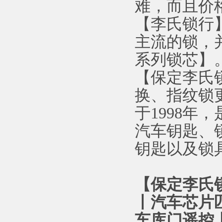
难，而且价
【李氏锁行
主流的锁，
系列锁芯】
【保定李氏
换、指纹锁
于1998
汽车钥匙、
钥匙以及锁
【保定李氏
丨汽车芯片
车库门遥控丨