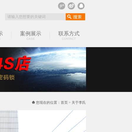
示
案例展示
联系方式
S
CASE
CONTACT
您现在的位置：
首页
>
关于李氏