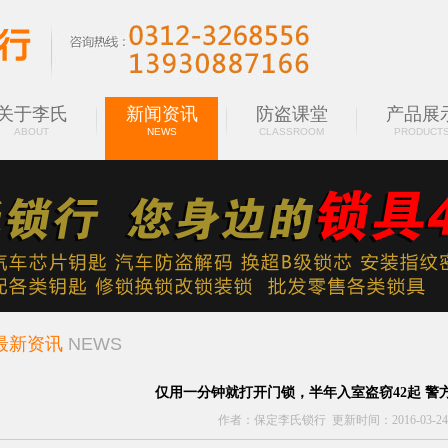
关于李氏
新闻资讯
防盗课堂
产品展
ABOUT
NEWS
CLASSROOM
PRODUCT
最新资讯
NEWS
仅用一分钟就打开门锁，半年入室盗窃42起 警
作者：保定李氏锁行 更新时间：2016-03-24 13