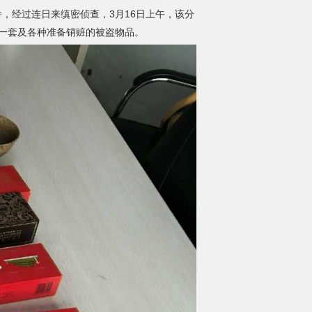
经过连日来缜密侦查，3月16日上午，该分
具一套及各种准备销赃的被盗物品。