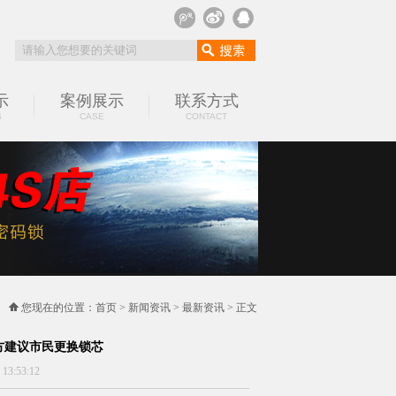
示
案例展示
联系方式
S
CASE
CONTACT
您现在的位置：
首页
>
新闻资讯
>
最新资讯
> 正文
方建议市民更换锁芯
:53:12