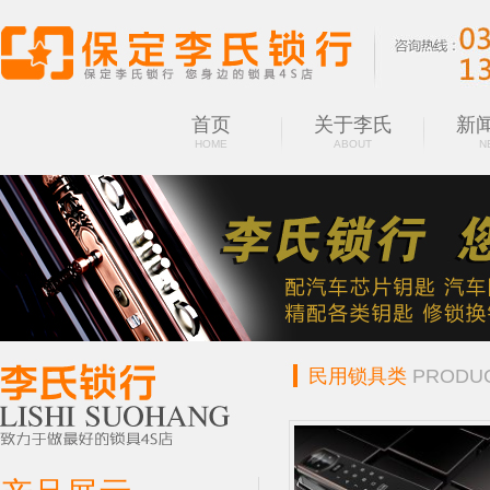
首页
关于李氏
新
HOME
ABOUT
N
民用锁具类
PRODU