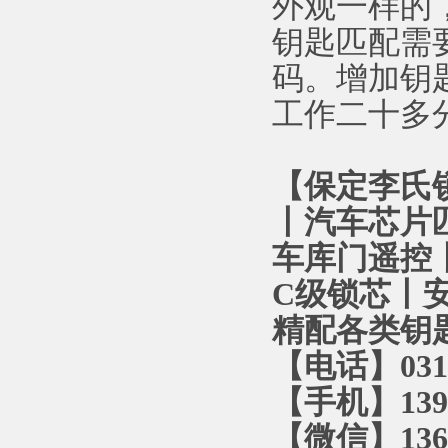
外观一样的
钥匙匹配需
码。增加钥
工作二十多
【保定李氏
丨汽车芯片
车库门遥控丨
C级锁芯丨
精配各类钥
【电话】0312
【手机】1393
【微信】1366