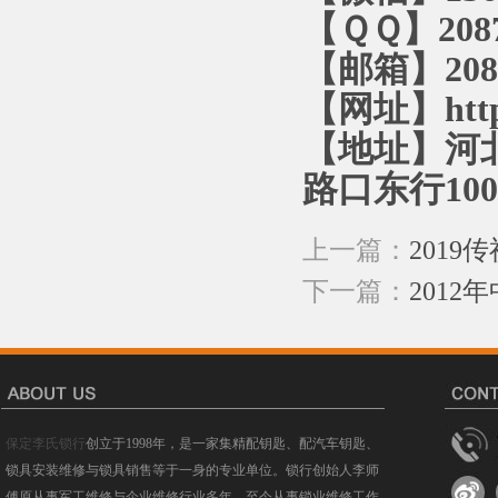
【ＱＱ】2087
【邮箱】2087
【网址】http:
【地址】河
路口东行10
上一篇：
201
下一篇：
201
保定李氏锁行
创立于1998年，是一家集精配钥匙、配汽车钥匙、
锁具安装维修与锁具销售等于一身的专业单位。锁行创始人李师
傅原从事军工维修与企业维修行业多年，至今从事锁业维修工作