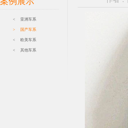
案例展示
< 亚洲车系
> 国产车系
< 欧美车系
< 其他车系