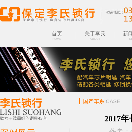
首页
关于李氏
新
HOME
ABOUT
N
国产车系
CASE
201
作者：保