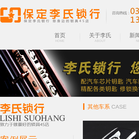
首页
关于李氏
新
HOME
ABOUT
N
其他车系
CASE