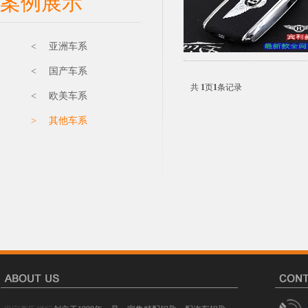
案例展示
< 亚洲车系
< 国产车系
共
1
页
1
条记录
< 欧美车系
> 其他车系