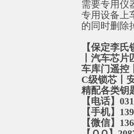
需要专用仪
专用设备上
的同时删除
【保定李氏
丨汽车芯片
车库门遥控丨
C级锁芯丨
精配各类钥
【电话】0312
【手机】1393
【微信】1366
【ＱＱ】2087