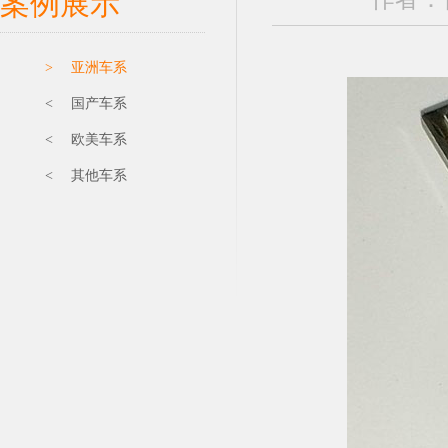
案例展示
> 亚洲车系
< 国产车系
< 欧美车系
< 其他车系