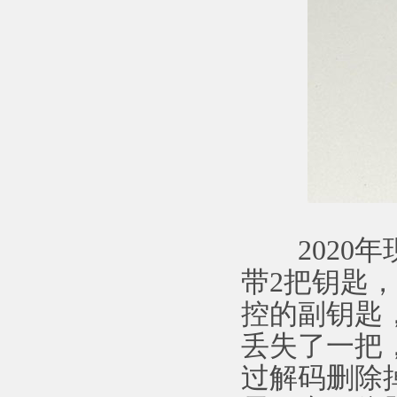
2020年
带2把钥匙
控的副钥匙
丢失了一把
过解码删除