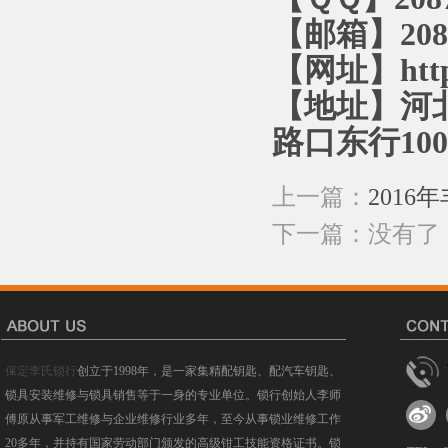
【邮箱】2087
【网址】http:
【地址】河
路口东行10
上一篇：
201
下一篇：没有了
保定李氏锁行
创立于1998年，是一家集精配钥匙、配汽车钥匙、
锁具安装维修与锁具销售等于一身的专业单位。锁行创始人李师
傅原从事军工维修与企业维修行业多年，至今从事锁业维修工作
20多年，并持有国家劳动部门颁发的高级钳工技能资格证书。锁