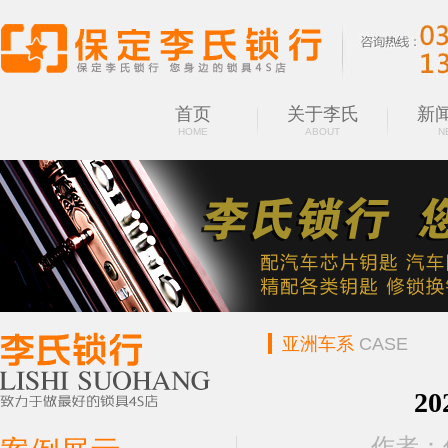
首页
关于李氏
新
HOME
ABOUT
N
亚洲车系
CASE
2
作者：保