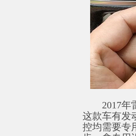
2017年
这款车有发
控均需要专