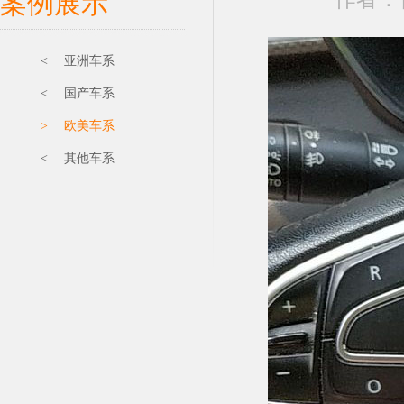
案例展示
< 亚洲车系
< 国产车系
> 欧美车系
< 其他车系