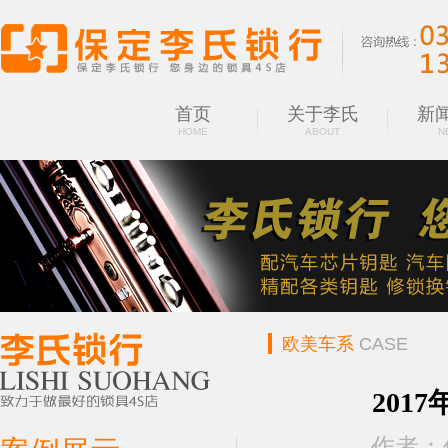
首页
关于李氏
新
HOME
ABOUT
N
欧美车系
CASE
201
作者：保