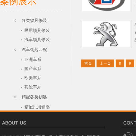
案例展示
< 各类锁具修装
民用锁具修装
汽车锁具修装
< 汽车钥匙匹配
亚洲车系
首页
上一页
8
9
国产车系
欧美车系
其他车系
< 精配各类钥匙
精配民用钥匙
汽车钥匙开齿
电子门禁钥匙
精配特种钥匙