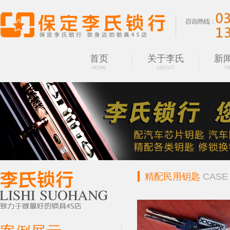
首页
关于李氏
新
HOME
ABOUT
N
精配民用钥匙
CASE